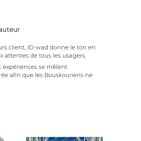
’auteur
urs client, ID-wad donne le ton en
 attentes de tous les usagers.
et expériences se mêlent
rée afin que les Bouskouriens ne