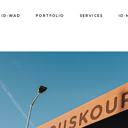
ID-WAD
PORTFOLIO
SERVICES
ID-