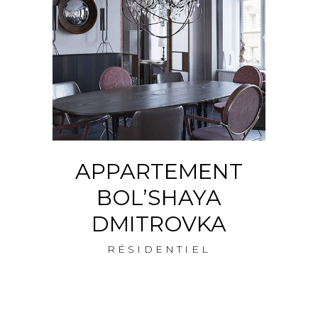
APPARTEMENT
A
BOL’SHAYA
DMITROVKA
RÉSIDENTIEL